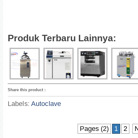
Produk Terbaru Lainnya:
Share this product
:
Labels:
Autoclave
Pages (2)
1
2
N