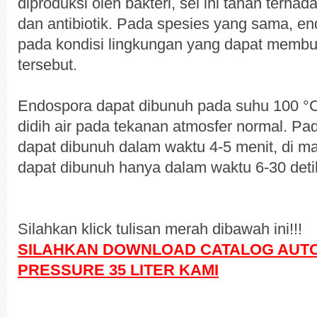
diproduksi oleh bakteri, sel ini tahan terh
dan antibiotik. Pada spesies yang sama, e
pada kondisi lingkungan yang dapat membunu
tersebut.
Endospora dapat dibunuh pada suhu 100 °C
didih air pada tekanan atmosfer normal. P
dapat dibunuh dalam waktu 4-5 menit, di man
dapat dibunuh hanya dalam waktu 6-30 deti
Silahkan klick tulisan merah dibawah ini!!!
SILAHKAN DOWNLOAD CATALOG AUTO
PRESSURE 35 LITER KAMI